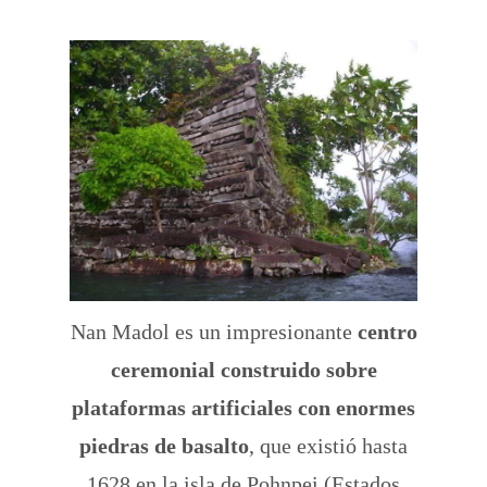
Nan Madol es un impresionante
centro
ceremonial construido sobre
plataformas artificiales con enormes
piedras de basalto
, que existió hasta
1628 en la isla de Pohnpei (Estados