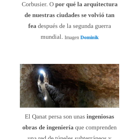
Corbusier. O
por qué la arquitectura
de nuestras ciudades se volvió tan
fea
después de la segunda guerra
mundial.
Imagen
Dominik
El Qanat persa son unas
ingeniosas
obras de ingeniería
que comprenden
una red de túneles subterráneos y