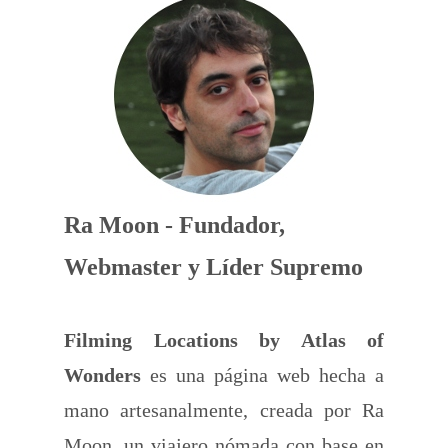
Ra Moon - Fundador,
Webmaster y Líder Supremo
Filming Locations by Atlas of
Wonders
es una página web hecha a
mano artesanalmente, creada por Ra
Moon, un viajero nómada con base en