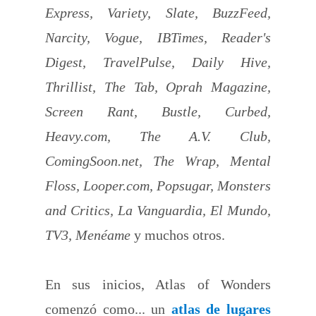
Express, Variety, Slate, BuzzFeed,
Narcity, Vogue, IBTimes, Reader's
Digest, TravelPulse, Daily Hive,
Thrillist, The Tab, Oprah Magazine,
Screen Rant, Bustle, Curbed,
Heavy.com, The A.V. Club,
ComingSoon.net, The Wrap, Mental
Floss, Looper.com, Popsugar, Monsters
and Critics, La Vanguardia, El Mundo,
TV3, Menéame
y muchos otros.
En sus inicios, Atlas of Wonders
comenzó como... un
atlas de lugares