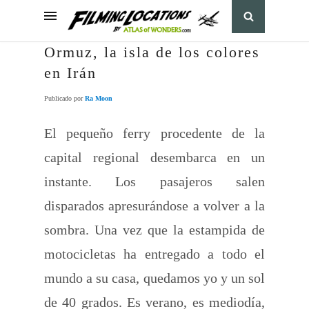
Ormuz, la isla de los colores
en Irán
Publicado por
Ra Moon
El pequeño ferry procedente de la
capital regional desembarca en un
instante. Los pasajeros salen
disparados apresurándose a volver a la
sombra. Una vez que la estampida de
motocicletas ha entregado a todo el
mundo a su casa, quedamos yo y un sol
de 40 grados. Es verano, es mediodía,