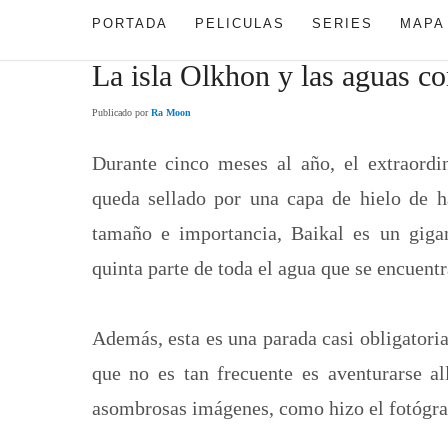
PORTADA
PELICULAS
SERIES
MAPA
La isla Olkhon y las aguas co
Publicado por
Ra Moon
Durante cinco meses al año, el extraordi
queda sellado por una capa de hielo de h
tamaño e importancia, Baikal es un gigan
quinta parte de toda el agua que se encuentr
Además, esta es una parada casi obligatoria 
que no es tan frecuente es aventurarse all
asombrosas imágenes, como hizo el fotógr