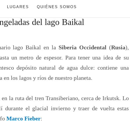
LUGARES
QUIÉNES SOMOS
ngeladas del lago Baikal
nario lago Baikal en la
Siberia Occidental
(
Rusia
),
asta un metro de espesor. Para tener una idea de su
tesco depósito natural de agua dulce: contiene una
a en los lagos y ríos de nuestro planeta.
en la ruta del tren Transiberiano, cerca de Irkutsk. Lo
í durante el glacial invierno y traer de vuelta estas
afo
Marco Fieber
: