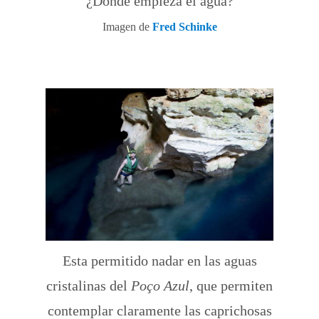
¿Dónde empieza el agua?
Imagen de
Fred Schinke
Esta permitido nadar en las aguas
cristalinas del
Poço Azul
, que permiten
contemplar claramente las caprichosas