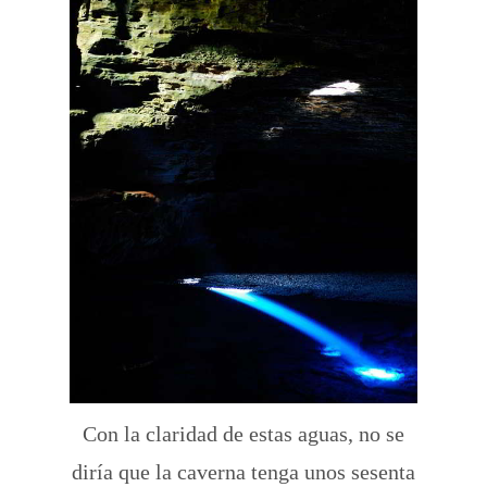
Con la claridad de estas aguas, no se
diría que la caverna tenga unos sesenta