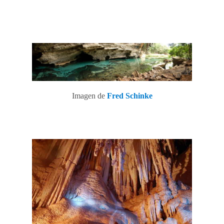
Imagen de
Fred Schinke