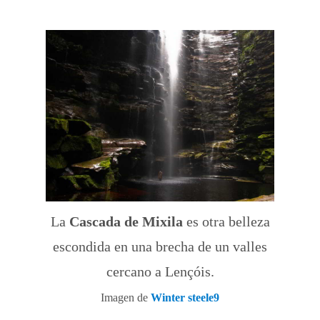
La
Cascada de Mixila
es otra belleza
escondida en una brecha de un valles
cercano a Lençóis.
Imagen de
Winter steele9