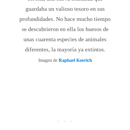
guardaba un valioso tesoro en sus
profundidades. No hace mucho tiempo
se descubrieron en ella los huesos de
unas cuarenta especies de animales
diferentes, la mayoría ya extintos.
Imagen de
Raphael Koerich