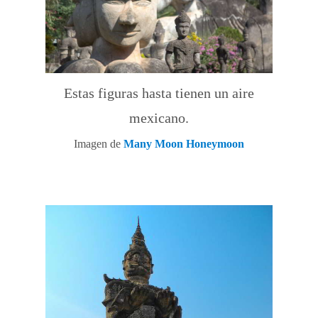
Estas figuras hasta tienen un aire
mexicano.
Imagen de
Many Moon Honeymoon